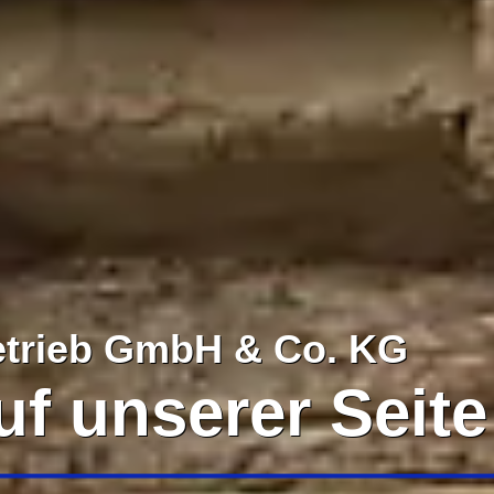
etrieb GmbH & Co. KG
f unserer Seite